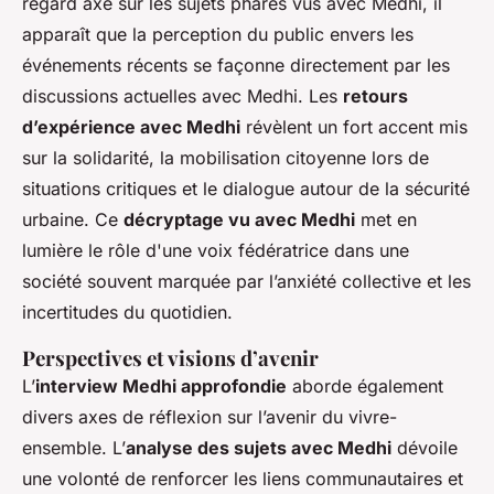
regard axé sur les sujets phares vus avec Medhi, il
apparaît que la perception du public envers les
événements récents se façonne directement par les
discussions actuelles avec Medhi. Les
retours
d’expérience avec Medhi
révèlent un fort accent mis
sur la solidarité, la mobilisation citoyenne lors de
situations critiques et le dialogue autour de la sécurité
urbaine. Ce
décryptage vu avec Medhi
met en
lumière le rôle d'une voix fédératrice dans une
société souvent marquée par l’anxiété collective et les
incertitudes du quotidien.
Perspectives et visions d’avenir
L’
interview Medhi approfondie
aborde également
divers axes de réflexion sur l’avenir du vivre-
ensemble. L’
analyse des sujets avec Medhi
dévoile
une volonté de renforcer les liens communautaires et