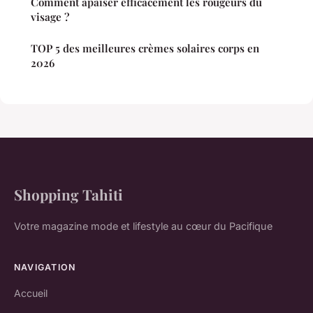
Comment apaiser efficacement les rougeurs du
visage ?
TOP 5 des meilleures crèmes solaires corps en
2026
Shopping Tahiti
Votre magazine mode et lifestyle au cœur du Pacifique
NAVIGATION
Accueil