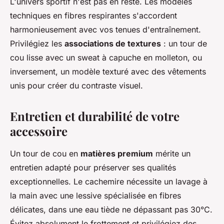
L'univers sportif n'est pas en reste. Les modèles
techniques en fibres respirantes s'accordent
harmonieusement avec vos tenues d'entraînement.
Privilégiez les
associations de textures
: un tour de
cou lisse avec un sweat à capuche en molleton, ou
inversement, un modèle texturé avec des vêtements
unis pour créer du contraste visuel.
Entretien et durabilité de votre
accessoire
Un tour de cou en
matières premium
mérite un
entretien adapté pour préserver ses qualités
exceptionnelles. Le cachemire nécessite un lavage à
la main avec une lessive spécialisée en fibres
délicates, dans une eau tiède ne dépassant pas 30°C.
Évitez absolument le frottement et privilégiez des