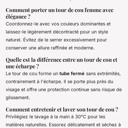
Comment porter un tour de cou femme avec
élégance ?
Coordonnez-le avec vos couleurs dominantes et
laissez-le légèrement décontracté pour un style
naturel. Évitez de le serrer excessivement pour
conserver une allure raffinée et moderne.
Quelle est la différence entre un tour de cou et
une écharpe ?
Le tour de cou forme un
tube fermé
sans extrémités,
contrairement à l'écharpe. Il se porte plus près du
visage et offre une protection continue sans risque de
glissement.
Comment entretenir et laver son tour de cou ?
Privilégiez le lavage à la main à 30°C pour les
matières naturelles. Essorez délicatement et séchez à