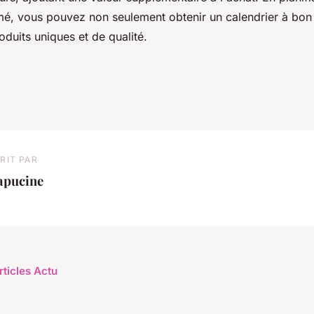
rmé, vous pouvez non seulement obtenir un calendrier à bon 
oduits uniques et de qualité.
RIT PAR
apucine
rticles Actu