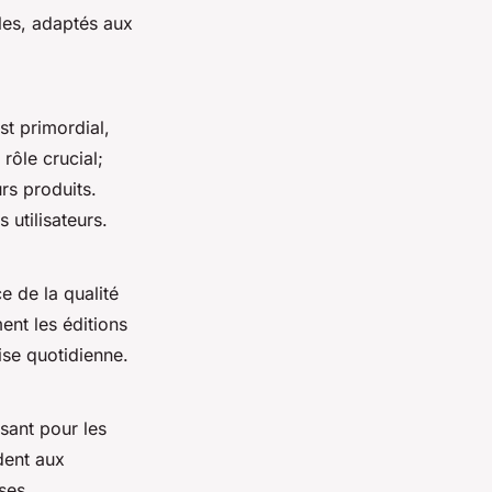
cles, adaptés aux
st primordial,
rôle crucial;
urs produits.
 utilisateurs.
e de la qualité
ent les éditions
rise quotidienne.
ant pour les
dent aux
ses.