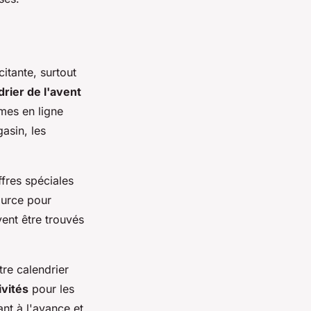
itante, surtout
rier de l'avent
rmes en ligne
asin, les
offres spéciales
ource pour
ent être trouvés
re calendrier
ivités
pour les
ant à l'avance et