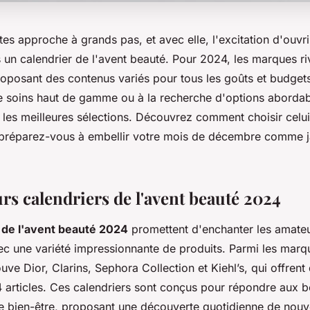
es approche à grands pas, et avec elle, l'excitation d'ouvr
s un calendrier de l'avent beauté. Pour 2024, les marques ri
proposant des contenus variés pour tous les goûts et budget
 soins haut de gamme ou à la recherche d'options abordab
 les meilleures sélections. Découvrez comment choisir celu
 préparez-vous à embellir votre mois de décembre comme 
rs calendriers de l'avent beauté 2024
 de l'avent beauté 2024
promettent d'enchanter les amate
c une variété impressionnante de produits. Parmi les marqu
ouve Dior, Clarins, Sephora Collection et Kiehl’s, qui offrent
4 articles. Ces calendriers sont conçus pour répondre aux 
de bien-être, proposant une découverte quotidienne de nouv