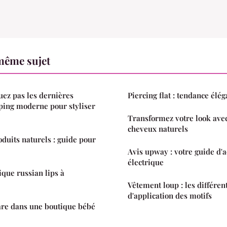
même sujet
ez pas les dernières
Piercing flat : tendance éléga
ping moderne pour styliser
Transformez votre look avec
cheveux naturels
duits naturels : guide pour
Avis upway : votre guide d'a
électrique
ique russian lips à
Vêtement loup : les différen
d'application des motifs
are dans une boutique bébé