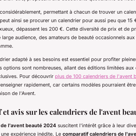
t considérablement, permettant à chacun de trouver un calen
eut ainsi se procurer un calendrier pour aussi peu que 15 
uxueux, dépassent les 200 €. Cette diversité de prix et de p
ne large audience, des amateurs de beauté occasionnels aux
gamme.
drier adapté à ses besoins est essentiel pour profiter plein
s options sont nombreuses, allant des éditions limitées aux 
clusives. Pour découvrir
plus de 100 calendriers de l'avent 
renseigner rapidement, car certains modèles pourraient êtr
aison de l'Avent.
et avis sur les calendriers de l'avent be
 de l'avent beauté 2024
suscitent l'intérêt grâce à leur dive
r une expérience inédite. Le
comparatif calendriers de l'av