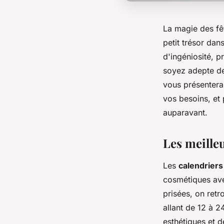
La magie des fêt
petit trésor dan
d'ingéniosité, 
soyez adepte de
vous présentera
vos besoins, et
auparavant.
Les meilleu
Les
calendriers
cosmétiques ave
prisées, on retr
allant de 12 à 2
esthétiques et 