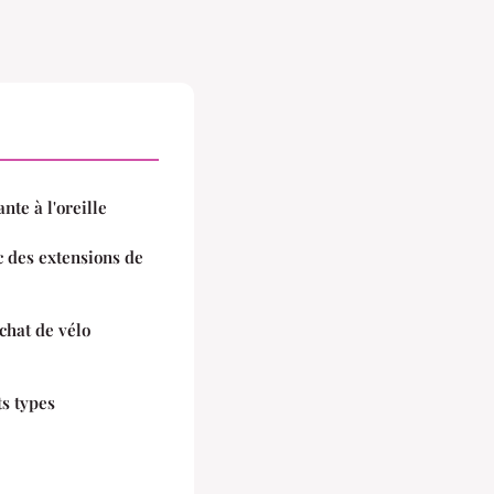
nte à l'oreille
 des extensions de
chat de vélo
ts types