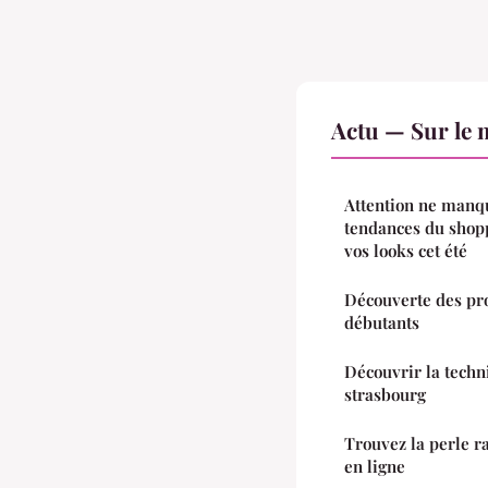
Actu — Sur le 
Attention ne manqu
tendances du shop
vos looks cet été
Découverte des pro
débutants
Découvrir la techn
strasbourg
Trouvez la perle r
en ligne