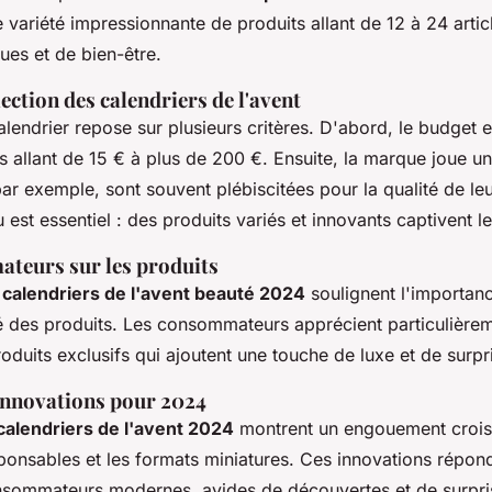
 variété impressionnante de produits allant de 12 à 24 arti
ues et de bien-être.
lection des calendriers de l'avent
alendrier repose sur plusieurs critères. D'abord, le budget e
 allant de 15 € à plus de 200 €. Ensuite, la marque joue un 
 par exemple, sont souvent plébiscitées pour la qualité de le
 est essentiel : des produits variés et innovants captivent les
teurs sur les produits
s calendriers de l'avent beauté 2024
soulignent l'importanc
té des produits. Les consommateurs apprécient particulièrem
produits exclusifs qui ajoutent une touche de luxe et de surp
innovations pour 2024
alendriers de l'avent 2024
montrent un engouement croiss
ponsables et les formats miniatures. Ces innovations répon
nsommateurs modernes, avides de découvertes et de surpri