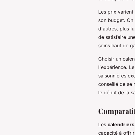
Les prix varien
son budget. On p
d'autres, plus l
de satisfaire u
soins haut de 
Choisir un calen
l'expérience. Le
saisonnières ex
conseillé de se 
le début de la s
Comparatif 
Les
calendriers
capacité à offri